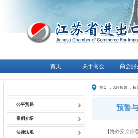
首页
关于商会
商会服
首页
→
风险预警
→
预
风险预警
公平贸易
预警
案例介绍
【海外安全信
法律法规