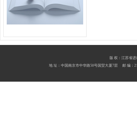
版 权：江苏省进出口商会
地 址：中国南京市中华路50号国贸大厦7层 邮 编：210001 