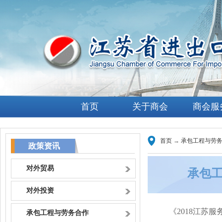
首页
关于商会
商会服
首页
→
承包工程与劳
政策资讯
对外贸易
承包
对外投资
《2018江苏
承包工程与劳务合作