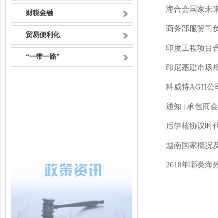
海合会国家未来
财税金融
商务部服贸司负
贸易便利化
印度工程项目
“一带一路”
印尼基建市场
科威特AGH公
通知 | 承包
后伊核协议时
越南国家概况
2018年哪类