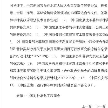
同见证下，中菲两国官员在北京人民大会堂签署了涵盖经贸、投资
毒、金融、海警、基础设施建设等领域的13项双边合作文件。签署
和菲律宾政府经济技术合作协定》；2、《中国发展改革委和菲律
的谅解备忘录》；3、《中国发展改革委与菲律宾交通部、公共工
的谅解备忘录》；4、《中国商务部和菲律宾贸工部签署关于加强
5、《中国商务部与菲律宾国家经济发展署关于编制中菲经济合作
部和菲律宾财政部关于支持开展重大项目可行性研究的谅解备忘录
合作行动计划(2017-2019)》；8、《中国国新办和菲律宾总统
的备忘录》；9、《中国质检总局和菲律宾农业部关于动植物检验检
和菲律宾海岸警队关于建立海警海上合作联合委员会的谅解备忘录
部旅游合作谅解备忘录执行计划(2017-2022)》；12、《中国
13、《中国进出口银行和菲律宾财政部融资合作备忘录》。
来源：中国对外承包工程商会
上一篇
下一篇