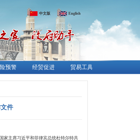
中文版
English
险预警
经贸促进
贸易工具
作文件
中国国家主席习近平和菲律宾总统杜特尔特共