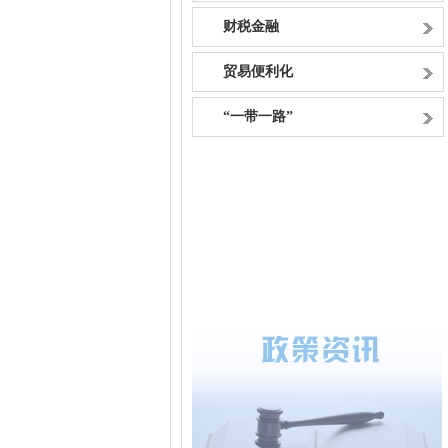
财税金融
贸易便利化
“一带一路”