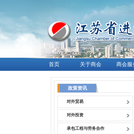
首页
关于商会
商会服
政策资讯
对外贸易
对外投资
承包工程与劳务合作