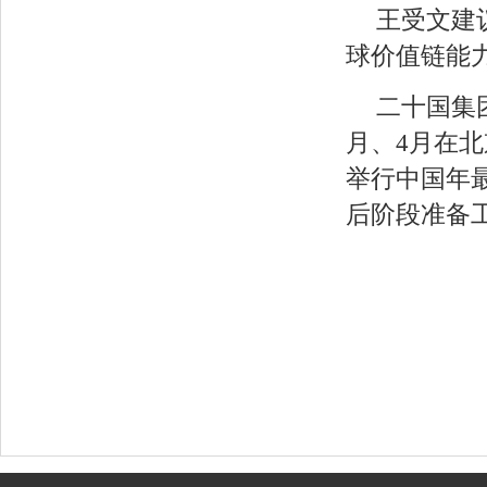
王受文建
球价值链能
二十国集
月、4月在北
举行中国年最
后阶段准备工