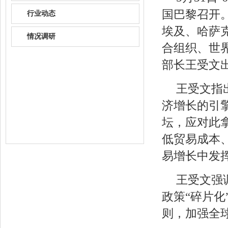
国巴黎召开
行业动态
埃及、哈萨
情况调研
合组织、世
部长王受文
王受文指
济增长的引
坛，应对此
低贸易成本
易增长中发
王受文强
政策“碎片
则，加强全