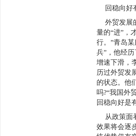
回稳向好
外贸发展
量的“进”，
行。”青岛
兵”，他经
增速下滑，
历过外贸发
的状态。他
吗?“我国
回稳向好是
从政策面
效果将会逐