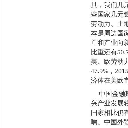
具，我们几
些国家几元
劳动力、土
本是周边国
单和产业向新
比重还有50.
美、欧劳动力
47.9%，2
济体在美欧
中国金融
兴产业发展
国家相比仍
响。中国外贸