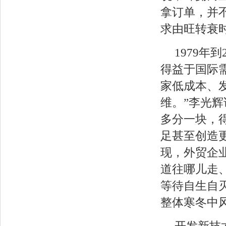
拿订单，并
求由旺转衰
1979年
得益于国际
家低成本、
维。”李光
多分一块，
足甚至创造
现，外贸企
道往哪儿走
等待自生自
整体寒冬中