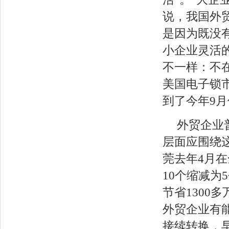
说，我国外
是因为既没
小企业灵活
不一样：不
美国电子锁
到了今年9月
外贸企业
层面应围绕
莞去年4月
10个缩减
节省1300
外贸企业有
接续转换，早