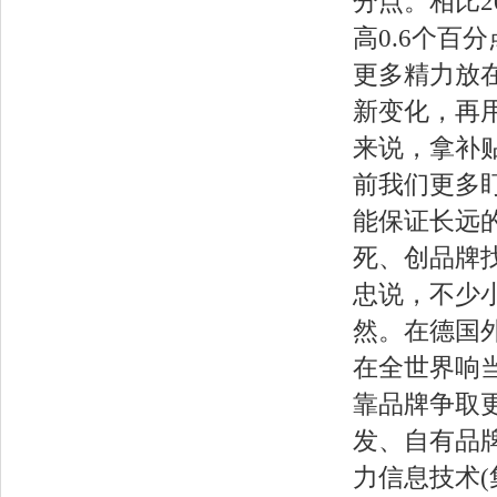
分点。相比20
高0.6个百
更多精力放
新变化，再
来说，拿补
前我们更多
能保证长远的
死、创品牌
忠说，不少
然。在德国
在全世界响
靠品牌争取
发、自有品
力信息技术