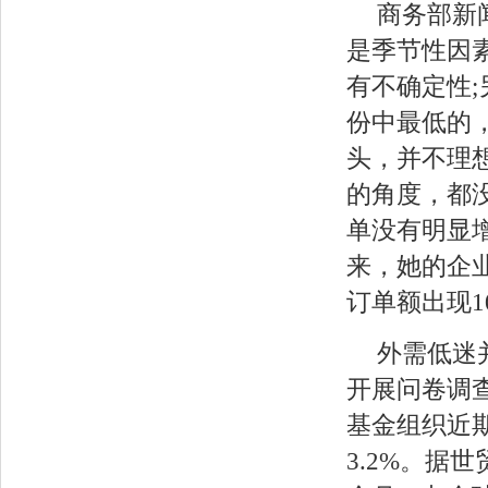
商务部新
是季节性因
有不确定性
份中最低的，
头，并不理
的角度，都
单没有明显
来，她的企
订单额出现1
外需低迷
开展问卷调查
基金组织近期
3.2%。据