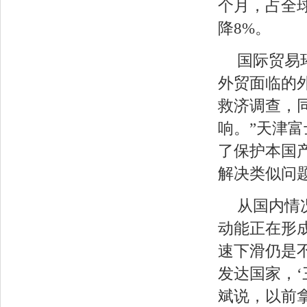
个月，占全球
降8%。
国际贸易
外贸面临的
救济调查，同
响。”天津
了保护本国
解决类似问
从国内情
动能正在形
速下滑仍是
发达国家，‘
斌说，以前