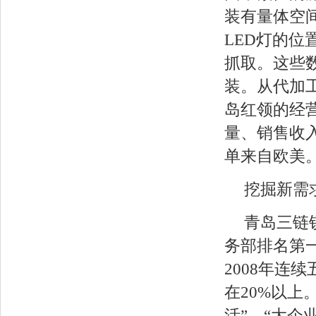
装有量体空
LED灯的位
抓取。这些
装。从代加
岛红领的经
量、销售收入
单来自欧美
挖掘新需
青岛三链
务部排名第一
2008年连
在20%以
活”。“大