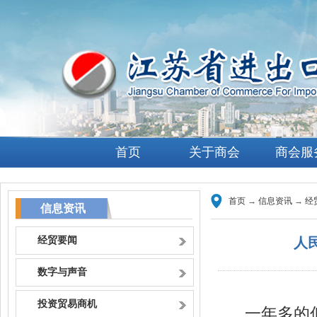
首页
关于商会
商会服
首页
→
信息资讯
→
经
信息资讯
经贸要闻
人
数字与声音
投资贸易商机
一年多的低