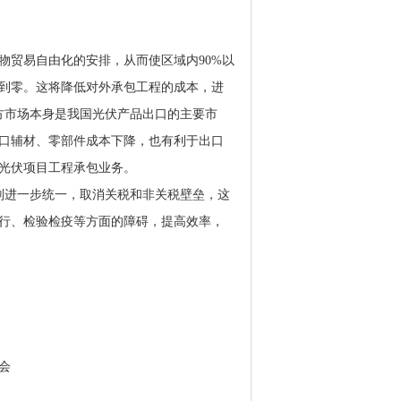
物贸易自由化的安排，从而使区域内90%以
税到零。这将降低对外承包工程的成本，进
方市场本身是我国光伏产品出口的主要市
口辅材、零部件成本下降，也有利于出口
光伏项目工程承包业务。
则进一步统一，取消关税和非关税壁垒，这
行、检验检疫等方面的障碍，提高效率，
会