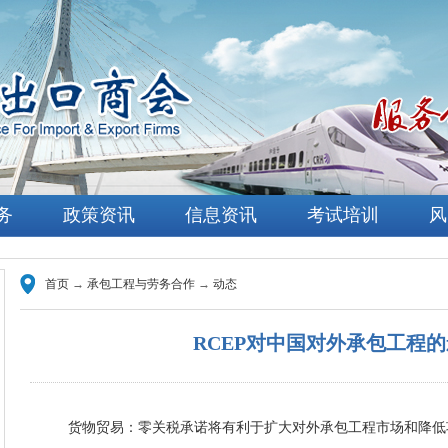
务
政策资讯
信息资讯
考试培训
风
首页
→
承包工程与劳务合作
→
动态
RCEP对中国对外承包工程
货物贸易：零关税承诺将有利于扩大对外承包工程市场和降低