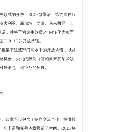
领域的开放。RCEP签署后，缔约国在服
澳大利亚、新加坡、文莱、马来西亚、印
承诺，并将于协定生效后6年内转化为负面
10+1”)的开放承诺。
P框架下这些部门高水平的开放承诺，以及
场机会，受到的限制（譬如原来在某些领
对外承包工程业务的拓展。
展
则。该章不仅包含了信息交流合作、提供技
步丰富和完善本章预留了空间。RCEP将