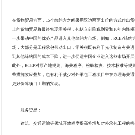
在货物贸易方面，15个缔约方之间采用双边两两出价的方式作出货
上的货物贸易将最终实现零关税，包括立刻降税到零和10年内降
一步带动中国的优势产品进入其他缔约方市场。例如，RCEP缔约
场，大部分是工程承包带动出口，零关税既有利于光伏制造有关进
到其他缔约国的成本下降，进一步促进中国企业进入这些市场开展
此外，RCEP对原产地规则、海关程序、检验检疫、技术标准等规
些措施效应叠加，也有利于减少对外承包工程项目中在办理海关通
更好保障项目工期的实现。
服务贸易：
建筑、交通运输等领域开放程度提高将增加对外承包工程的机