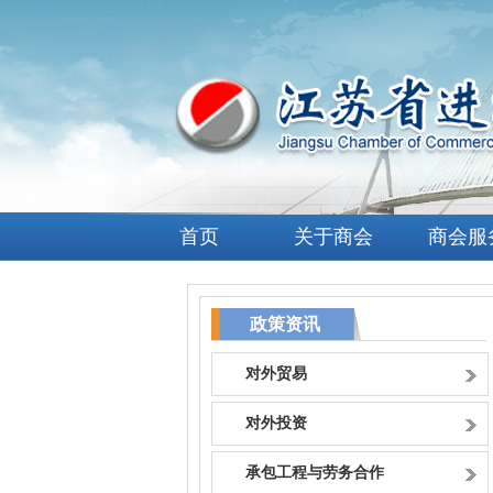
首页
关于商会
商会服
政策资讯
对外贸易
对外投资
承包工程与劳务合作