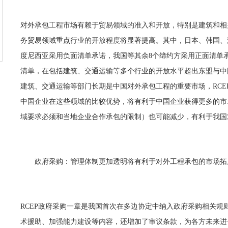
对外承包工程市场有赖于贸易领域的准入和开放，特别是建筑和相关
务贸易领域重点行业的开放程度将显著提高。其中，日本、韩国、
度尼西亚采用负面清单承诺，我国等其余8个缔约方采用正面清单
清单，在包括建筑、交通运输等多个行业的开放水平超出东盟与中国(“
建筑、交通运输等部门长期是中国对外承包工程的重要市场，RCE
中国企业在这些领域的比较优势，将有利于中国企业获得更多的市
域要求必须和当地企业合作承包的限制）也可能减少，有利于我国
政府采购：管理体制更加透明将有利于对外工程承包的市场拓
RCEP政府采购一章是我国首次在多边协定中纳入政府采购相关规
术援助、加强能力建设等内容，还增加了审议条款，为各方未来进一