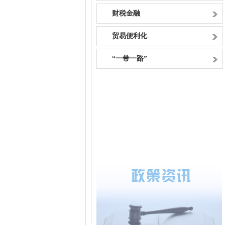
财税金融
贸易便利化
“一带一路”