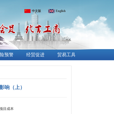
中文版
English
险预警
经贸促进
贸易工具
的影响（上）
项目成本