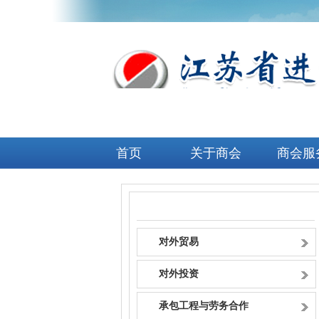
首页
关于商会
商会服
政策资讯
对外贸易
对外投资
承包工程与劳务合作