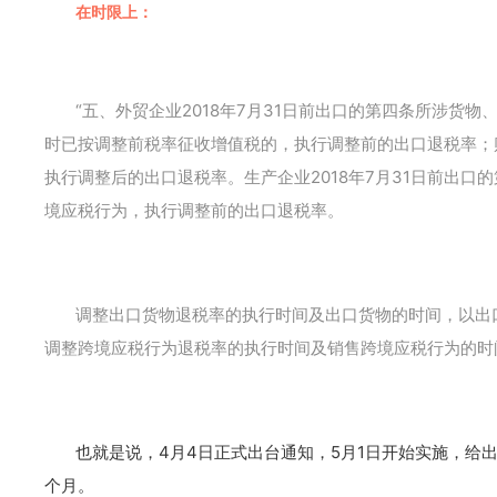
在时限上：
“五、外贸企业2018年7月31日前出口的第四条所涉货
时已按调整前税率征收增值税的，执行调整前的出口退税率；
执行调整后的出口退税率。生产企业2018年7月31日前出口
境应税行为，执行调整前的出口退税率。
调整出口货物退税率的执行时间及出口货物的时间，以出
调整跨境应税行为退税率的执行时间及销售跨境应税行为的时
也就是说，4月4日正式出台通知，5月1日开始实施，给出
个月。