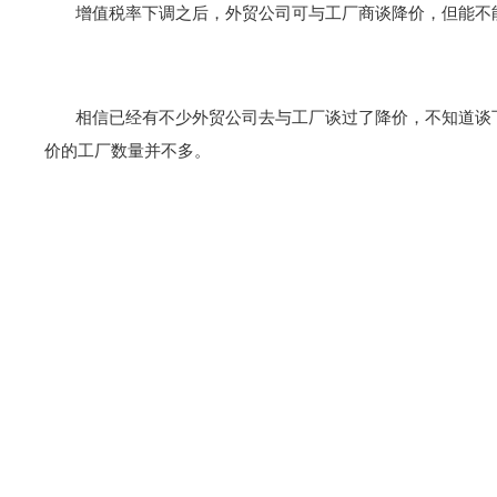
增值税率下调之后，外贸公司可与工厂商谈降价，但能不
相信已经有不少外贸公司去与工厂谈过了降价，不知道谈
价的工厂数量并不多。