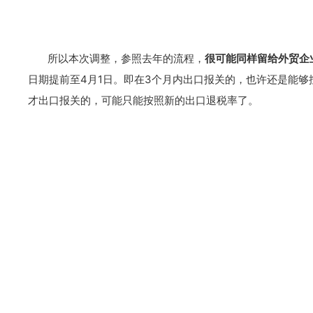
所以本次调整，参照去年的流程，
很可能同样留给外贸企
日期提前至4月1日。即在3个月内出口报关的，也许还是能
才出口报关的，可能只能按照新的出口退税率了。