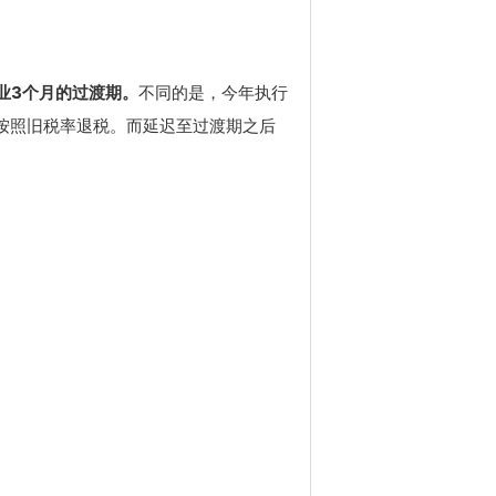
业3个月的过渡期。
不同的是，今年执行
够按照旧税率退税。而延迟至过渡期之后