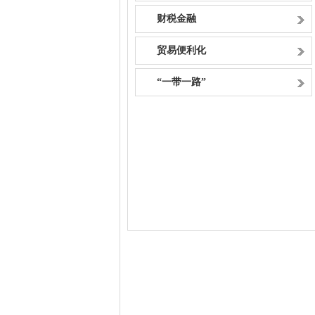
财税金融
贸易便利化
“一带一路”