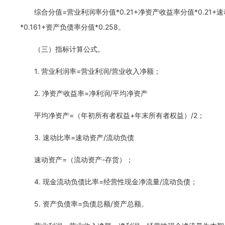
综合分值=营业利润率分值*0.21+净资产收益率分值*0.21+
*0.161+资产负债率分值*0.258。
（三）指标计算公式。
1. 营业利润率=营业利润/营业收入净额；
2. 净资产收益率=净利润/平均净资产
平均净资产=（年初所有者权益+年末所有者权益）/2；
3. 速动比率=速动资产/流动负债
速动资产=（流动资产-存货）；
4. 现金流动负债比率=经营性现金净流量/流动负债；
5. 资产负债率=负债总额/资产总额。