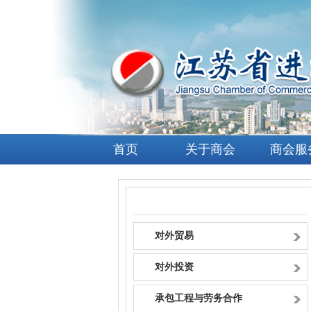
首页
关于商会
商会服
政策资讯
对外贸易
对外投资
承包工程与劳务合作