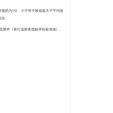
好值的为1分、小于等于较低值大于平均值
2分。
见附件《各行业财务指标评价标准值》。