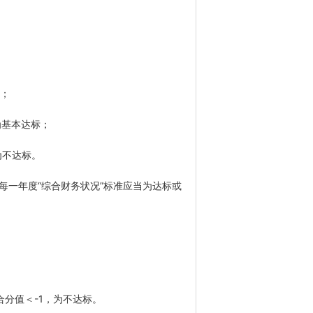
标；
为基本达标；
为不达标。
每一年度“综合财务状况”标准应当为达标或
。
合分值＜-1，为不达标。