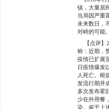
镇，大量居
当局因严重
未来数日，
对峙的可能
【点评】
称：近期，
疫情已扩展至
日疫情爆发以
人死亡。根
发流行期并成
多次发布霍
少在外用餐
染。鉴于上