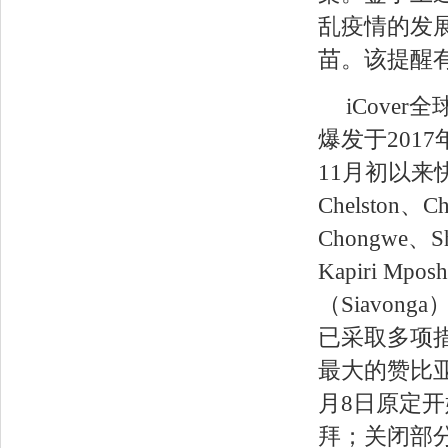
乱疫情的发
苗。该提醒有
iCov
爆发于201
11月初以来
Chelston、
Chongwe、
Kapiri Mp
（Siavo
已采取多项
最大的赞比亚大学
月8日原定
拜；关闭部