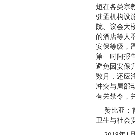
短在各类宗
驻孟机构设
院、议会大
的酒店等人
安保等级，
第一时间报
避免因安保
数月，还应
冲突与局部
有关禁令，
赞比亚：
卫生与社会
2018年