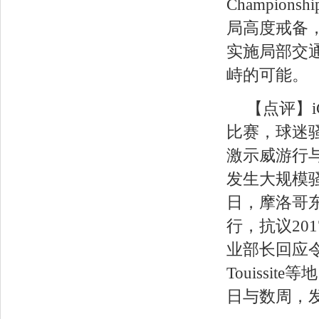
Champio
局高度戒备
实施局部交
峙的可能。
【点评】
比赛，球迷
激示威游行
发生大规模骚
日，摩洛哥东部
行，抗议20
业部长回应令其
Touiss
日与数周，