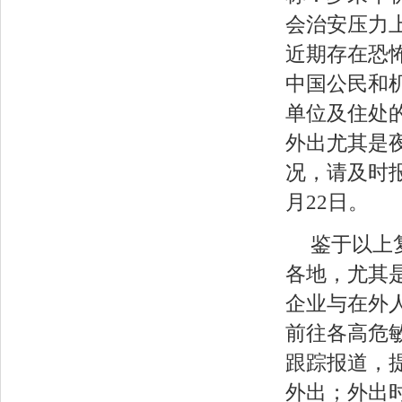
会治安压力
近期存在恐
中国公民和
单位及住处
外出尤其是
况，请及时报
月22日。
鉴于以上
各地，尤其
企业与在外人
前往各高危
跟踪报道，
外出；外出