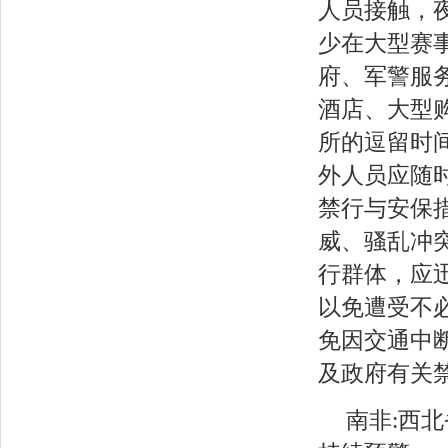
人员接触，
少在大型赛
府、军警服
酒店、大型
所的逗留时
外人员应随
禁行与安保
威、骚乱冲
行群体，应
以免遭受不
免因交通中
及政府有关
南非:西