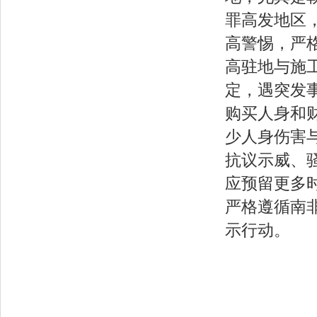
罪高发地区
高警惕，严
高驻地与施
定，遇突发
购买人身和
少人身伤害
抗议示威、
应预留更多
严格遵循南
示行动。