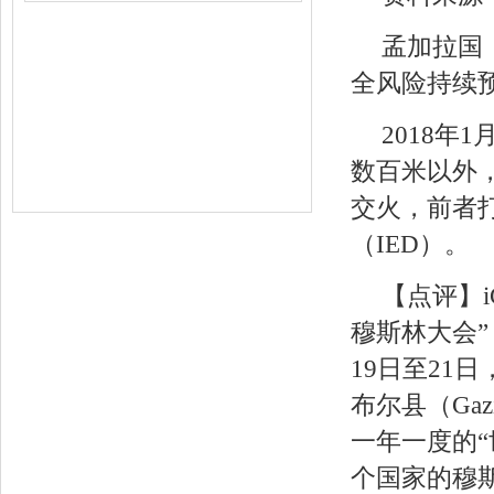
孟加拉国
全风险持续
2018年
数百米以外
交火，前者
（IED）。
【点评】i
穆斯林大会”（B
19日至21日
布尔县（Gazi
一年一度的“
个国家的穆斯