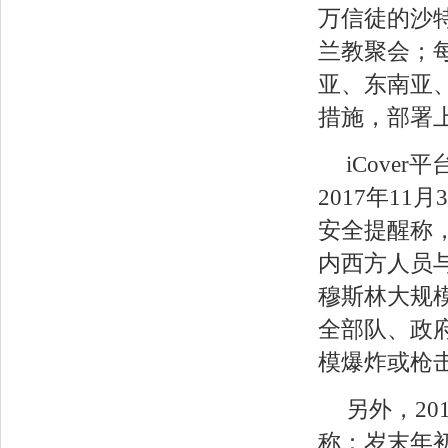
万信徒的沙特
兰教聚会；
亚、东南亚
措施，部署
iCov
2017年1
安全提醒称
内西方人员
穆斯林大规
全部队、政
模爆炸或枪
另外，20
称：岁末年