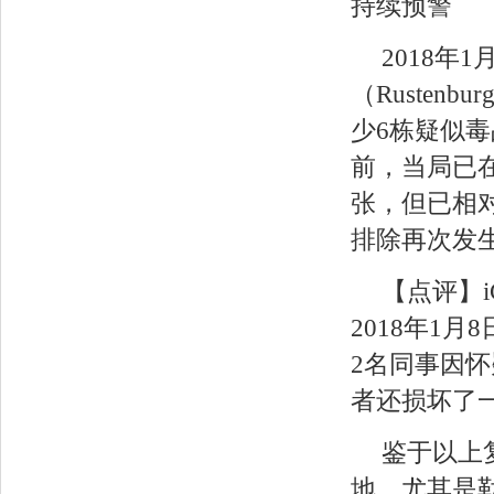
持续预警
2018年
（Ruste
少6栋疑似
前，当局已
张，但已相
排除再次发
【点评】
2018年1
2名同事因怀
者还损坏了
鉴于以上
地，尤其是