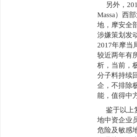
另外，20
Massa）西部
地，摩安全
涉嫌策划发动
2017年摩
较近两年有所
析，当前，极
分子料持续
企，不排除
能，值得中
鉴于以上
地中资企业
危险及敏感