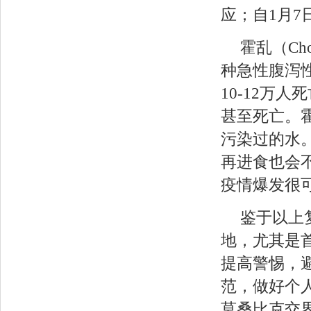
应；自1月7
霍乱（Ch
种急性腹泻性
10-12万
甚至死亡。
污染过的水
再进食也会
疫情爆发很
鉴于以上
地，尤其是
提高警惕，
范，做好个
莫桑比克交