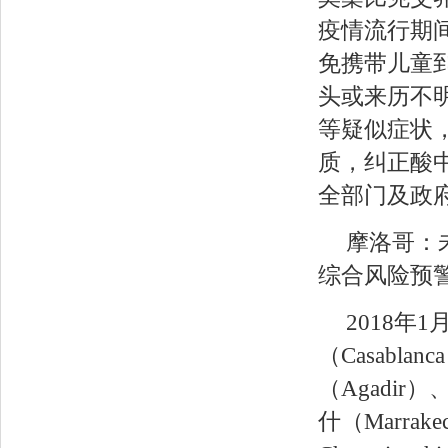
疫情流行期
免携带儿童
头或来历不
等疑似症状
质，纠正酸
全部门及政
摩洛哥：
综合风险预
2018年
（Casabla
（Agadir
什（Marrak