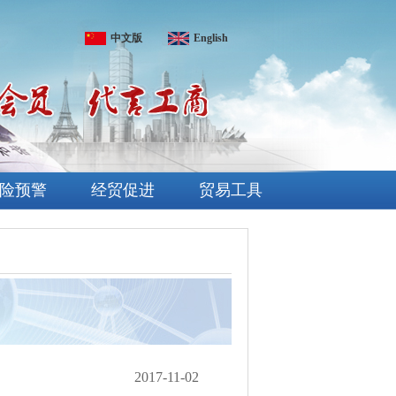
中文版
English
险预警
经贸促进
贸易工具
2017-11-02