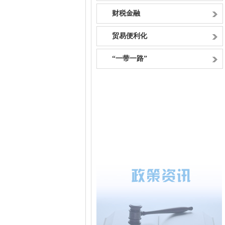
财税金融
贸易便利化
“一带一路”