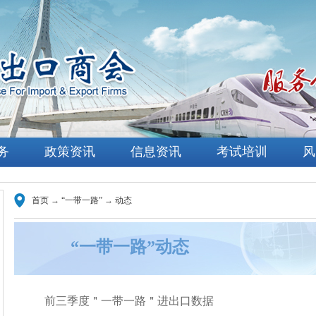
务
政策资讯
信息资讯
考试培训
风
首页
→
“一带一路”
→
动态
“一带一路”动态
前三季度＂一带一路＂进出口数据