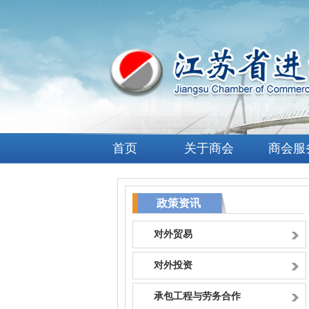
首页
关于商会
商会服
政策资讯
对外贸易
对外投资
承包工程与劳务合作