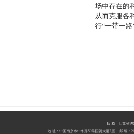
场中存在的
从而克服各
行“一带一路
版 权：江苏省进出口商会
地 址：中国南京市中华路50号国贸大厦7层 邮 编：210001 