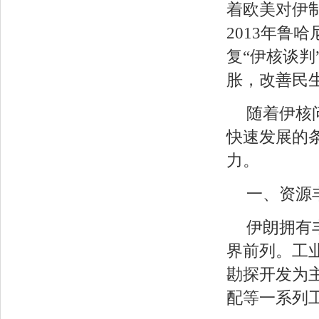
着欧美对伊制
2013年鲁
复“伊核谈
胀，改善民生
随着伊核
快速发展的
力。
一、资源
伊朗拥有
界前列。工
勘探开发为
配等一系列