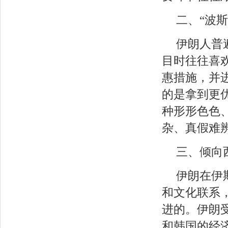
二、“波
伊朗人普
目时往往喜
惠措施，并
的是拿到更
种形形色色
杂、真假难
三、倾向
伊朗在伊
和文化联系
进的。伊朗
和韩国的经