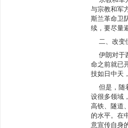
与宗教和军
斯兰革命卫
续，要尽量
二、改变
伊朗对于
命之前就已
技如日中天
但是，随
设很多领域
高铁、隧道
的水平。在
意宣传自身