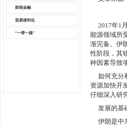
财税金融
贸易便利化
2017
“一带一路”
能源领域所
渐完备。伊
性阶段，其
种因素导致
如何充分
资源加快开
仔细深入研
发展的基
伊朗是中