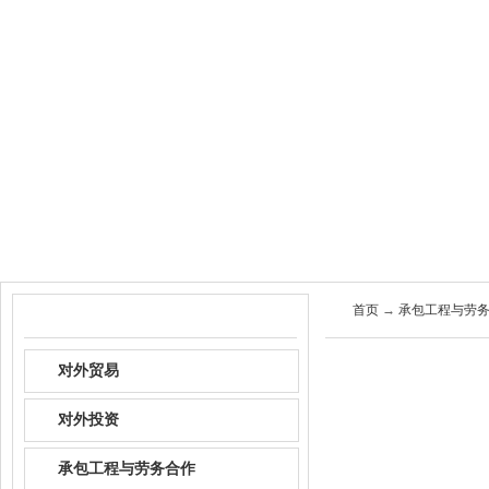
首页
关于商会
商会服
首页
→
承包工程与劳
政策资讯
对外贸易
对外投资
承包工程与劳务合作