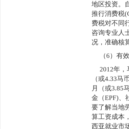
地区投资。自
推行消费税(
费税对不同
咨询专业人
况，准确核
（6）有
2012年
（或4.33
月（或3.8
金（EPF)
要了解当地
算工资成本
西亚就业市