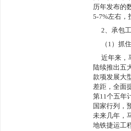
历年发布的
5-7%左右
2、承包
（1）抓
近年来，
陆续推出五大
款项发展大
差距，全面
第11个五年计
国家行列，
未来几年，
地铁捷运工程