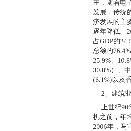
主，随着电
发展，传统
济发展的主
逐年降低。2
占GDP的24
总额的76.
25.9%、1
30.8%）、中
(6.1%)以
2、建筑
上世纪9
机之前，年均
2006年，