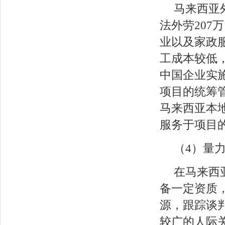
马来西亚
法外劳20
业以及家政
工成本较低
中国企业实
项目的统筹
马来西亚本
服务于项目
（4）量
在马来西
备一定资质
源，跟踪谈
较广的人际