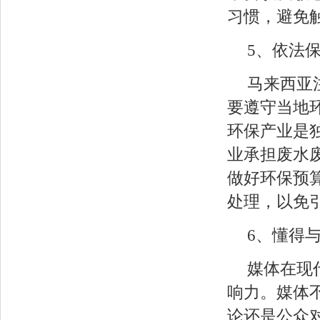
习惯，避免
5、依法
马来西亚
要遵守当地
环保产业是
业承担废水
做好环保预
处理，以免
6、懂得
媒体在现
响力。媒体
论还是公众