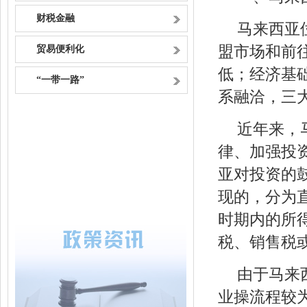
财税金融
马来西亚
盟市场和前
贸易便利化
低；经济基
“一带一路”
系融洽，三
近年来，
律、加强投
亚对投资的
现的，分为
时期内的所
税、销售税
由于马来
业操流程较