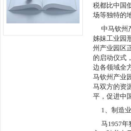
税都比中国
场等独特的
中马钦州
姊妹工业园形
州产业园区正
的启动仪式
边各领域全
马钦州产业园
马双方的资
平，促进中
1、制造
马195