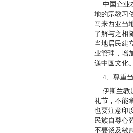
中国企业
地的宗教习
马来西亚当
了解与之相
当地居民建
业管理，增
递中国文化
4、尊重
伊斯兰教
礼节，不能
也要注意印
民族自尊心
不要谈及敏