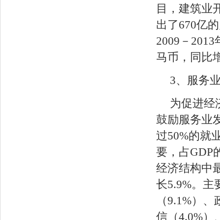
目，建筑业开
出了670
2009－20
马币，同比增长
3、服务
为促进经
鼓励服务业
过50%的
要，占GDP的
经济结构中最
长5.9%。
（9.1%）
信（4.0%