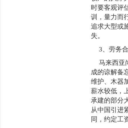
时要客观评
训，量力而
追求大型或
失。
3、劳务
马来西亚
成的谅解备忘
维护、木器
薪水较低，
承建的部分
从中国引进
同，约定工