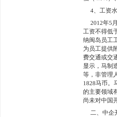
4、工资
2012
工资不得低于
纳闽岛员工工
为员工提供
费交通或交
显示，马制造
等，非管理
1828马币
的主要领域
尚未对中国
二、中企