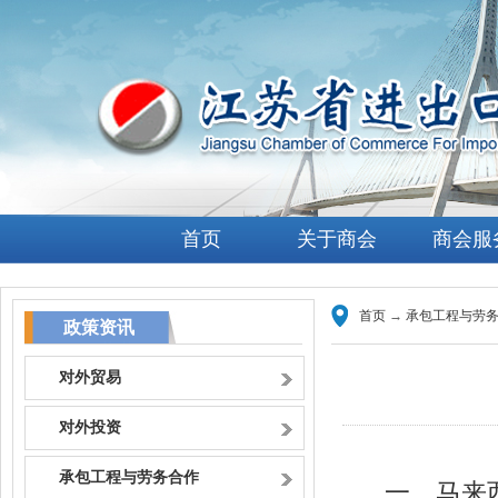
首页
关于商会
商会服
首页
→
承包工程与劳
政策资讯
对外贸易
对外投资
承包工程与劳务合作
一、马来