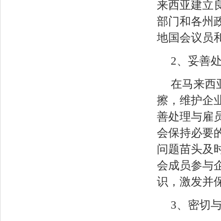
来西亚建立
部门和各州
地国会议员
2、妥善
在马来西
擦，维护企
善处理与雇
会保持必要
问题苗头及
会成员参与
识，激发并
3、密切