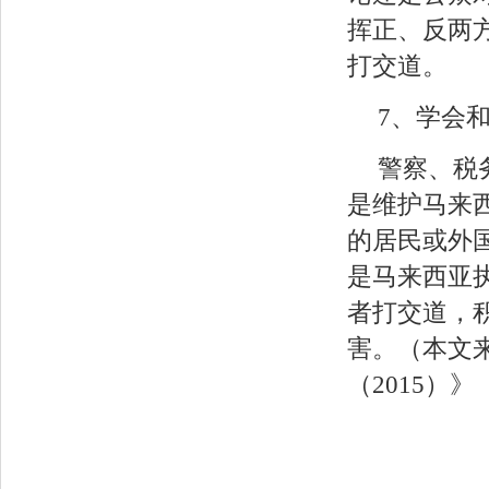
挥正、反两
打交道。
7、学会
警察、税
是维护马来
的居民或外
是马来西亚
者打交道，
害。（本文
（2015）》