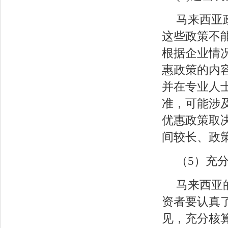
马来西亚
这些政策不
根据企业情
惠政策的内
并在专业人
准，可能涉
优惠政策取
间较长、政
（5）充
马来西亚
资者要认真
见，充分核