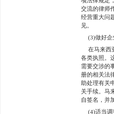
项法律规定
交流的律师
经营重大问
见。
(3)做
在马来西
各类执照。
需要交涉的
册的相关法
助处理有关
关手续。马
自签名，并
(4)适当