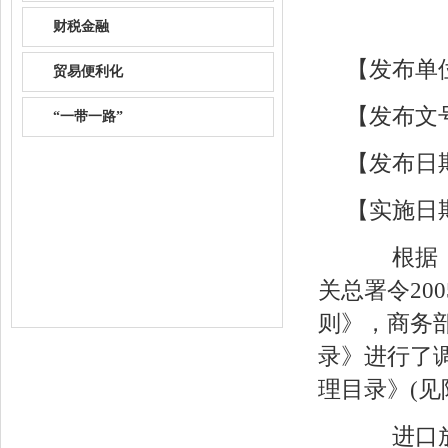
财税金融
【发布单
贸易便利化
【发布文号
“一带一路”
【发布日期】
【实施日期】
根据《两
关总署令20
则》，商务
录》进行了
理目录》(见
进口放射