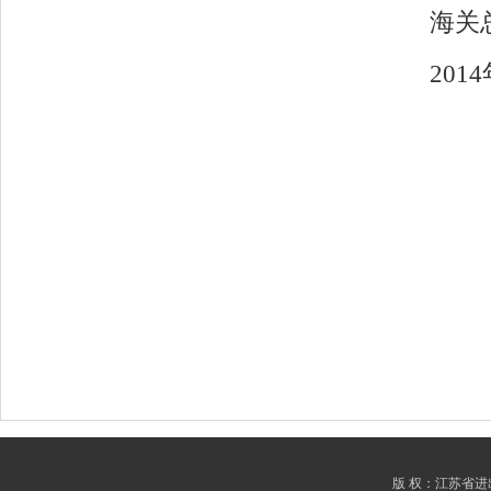
海关
2014年
版 权：江苏省进出口商会