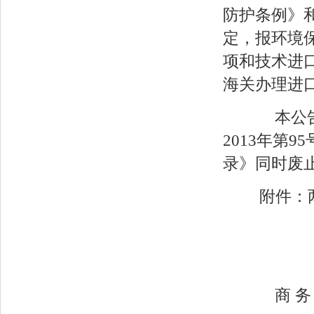
防护条例》
定，报环境
项和技术进
海关办理进
本公告自
2013年第
录》同时废
附件：
商 务 