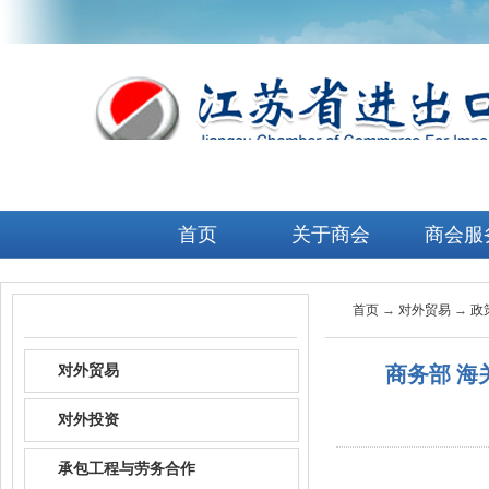
首页
关于商会
商会服
首页
→
对外贸易
→
政
政策资讯
对外贸易
商务部 海
对外投资
承包工程与劳务合作