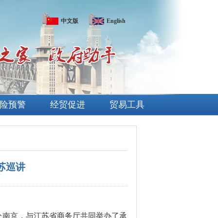
中文版
English
险预警
经贸促进
贸易工具
苏巡讲
作组赴南京，与江苏省商务厅共同举办了承