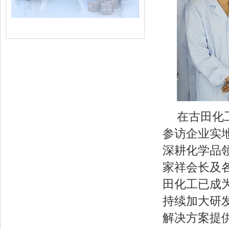
在古田化
参访企业实
深耕化学品
家祥会长及
田化工已成
持续加大研
解决方案提