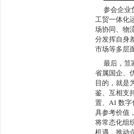
参会企业
工贸一体化
场协同、物
分发挥自身
市场等多层
最后，笪
省属国企、
目的，就是
鉴、互相支
置、AI 
具参考价值
将常态化组
机遇，推动