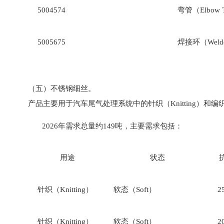
5004574
弯管（Elbow 
5005675
焊接环（Welde
（五）不锈钢细丝。
产品主要用于汽车尾气处理系统中的针织（Knitting）和编织（
2026年需求总量约149吨，主要需求包括：
用途
状态
针织（Knitting）
软态（Soft）
2
针织（Knitting）
软态（Soft）
2