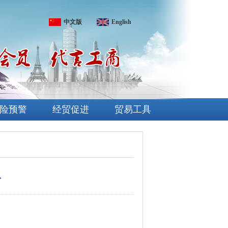
中文版
English
险预警
经贸促进
贸易工具
息