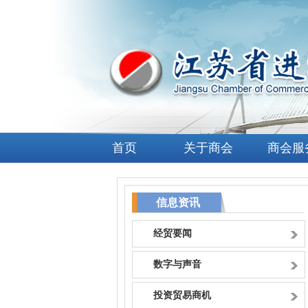
首页
关于商会
商会服
信息资讯
经贸要闻
数字与声音
投资贸易商机