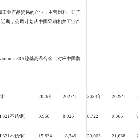
材料和工业产品贸易的企业，主营燃料、矿产
。近期，公司计划从中国采购相关工业产
 Nimonic 80A镍基高温合金（对应中国牌
材料
2026年
2027年
2028年
2029年
SI 321不锈钢）
8,968
8,026
8,722
9,366
SI 321不锈钢）
15,834
18,349
20,063
21,668