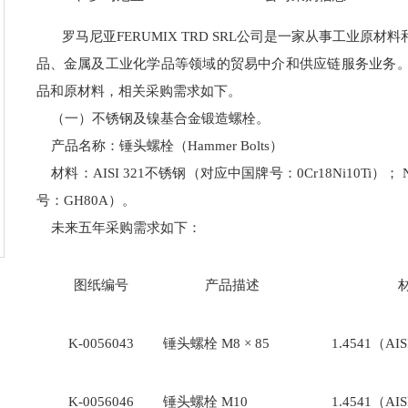
罗马尼亚FERUMIX TRD SRL公司是一家从事工业原
品、金属及工业化学品等领域的贸易中介和供应链服务业务
品和原材料，相关采购需求如下。
（一）不锈钢及镍基合金锻造螺栓。
产品名称：锤头螺栓（Hammer Bolts）
材料：AISI 321不锈钢（对应中国牌号：0Cr18Ni10Ti）；
号：GH80A）。
未来五年采购需求如下：
图纸编号
产品描述
K-0056043
锤头螺栓 M8 × 85
1.4541（AI
K-0056046
锤头螺栓 M10
1.4541（AI