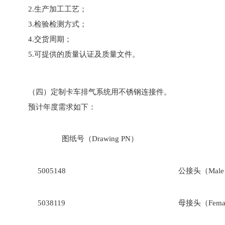
2.生产加工工艺；
3.检验检测方式；
4.交货周期；
5.可提供的质量认证及质量文件。
（四）定制卡车排气系统用不锈钢连接件。
预计年度需求如下：
图纸号（Drawing PN）
5005148
公接头（Male 
5038119
母接头（Femal