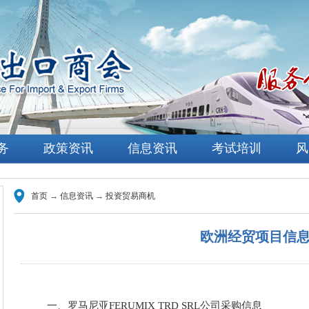
务
政策资讯
信息资讯
考试培训
风
首页
→
信息资讯
→
投资贸易商机
欧洲经贸项目信
一、罗马尼亚FERUMIX TRD SRL公司采购信息