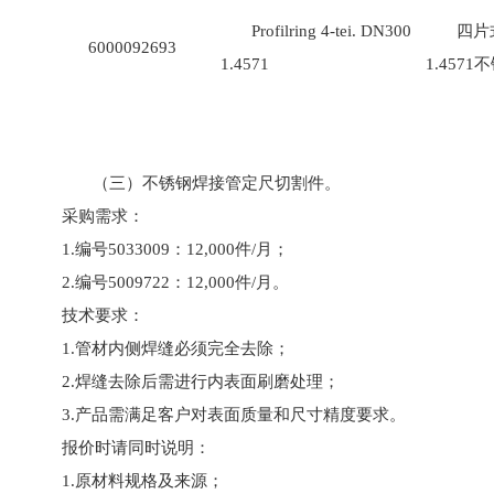
Profilring 4-tei. DN300
四片
6000092693
1.4571
1.4571
（三）不锈钢焊接管定尺切割件。
采购需求：
1.编号5033009：12,000件/月；
2.编号5009722：12,000件/月。
技术要求：
1.管材内侧焊缝必须完全去除；
2.焊缝去除后需进行内表面刷磨处理；
3.产品需满足客户对表面质量和尺寸精度要求。
报价时请同时说明：
1.原材料规格及来源；