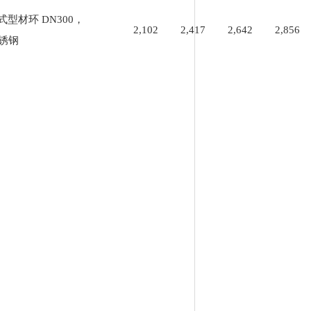
式型材环 DN300，
2,102
2,417
2,642
2,856
不锈钢