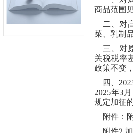
商品范围见
二、对
菜、乳制品
三、对
关税税率
政策不变
四、20
2025年3
规定加征
附件：
附件2 