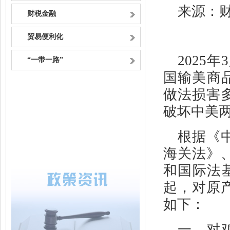
来源：
财税金融
贸易便利化
2025
“一带一路”
国输美商
做法损害
破坏中美
根据《
海关法》
和国际法基
起，对原
如下：
一、对