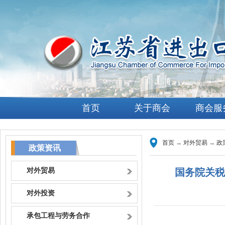
首页
关于商会
商会服
首页
→
对外贸易
→
政
政策资讯
对外贸易
国务院关税
对外投资
承包工程与劳务合作