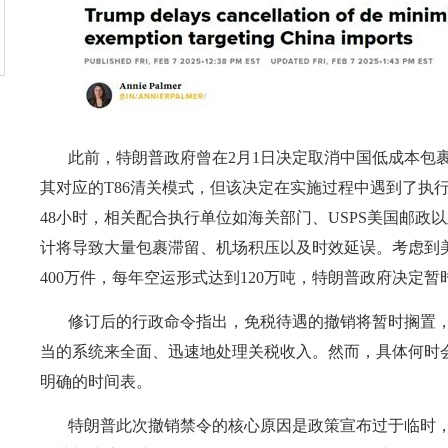
此前，特朗普政府曾在
2月1日决定取消中国低成本包
其对应的T86清关模式，但该决定在实施过程中遇到了执
48小时，相关配合执行单位如海关部门、USPS美国邮政
计将导致大量包裹滞留、机场积压以及时效延误。考虑到
400万件，每年空运形式达到120万吨，特朗普政府决定
修订后的行政命令指出，免税待遇的撤销将暂时搁置
当的系统来全面、迅速地处理关税收入。然而，具体何时
明确的时间表。
特朗普此次撤销禁令的核心原因是政策宣布过于临时