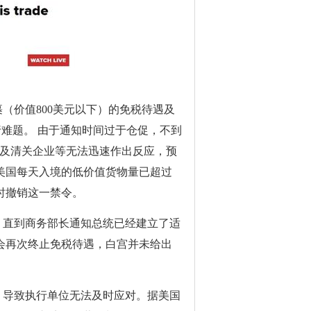
裹（价值800美元以下）的免税待遇及
行难题。 由于通知时间过于仓促，不到
以及清关企业等无法迅速作出反应，预
美国每天入境的低价值货物量已超过
暂时撤销这一禁令。
，直到商务部长通知总统已经建立了适
会再次终止免税待遇，白宫并未给出
，导致执行单位无法及时应对。据美国