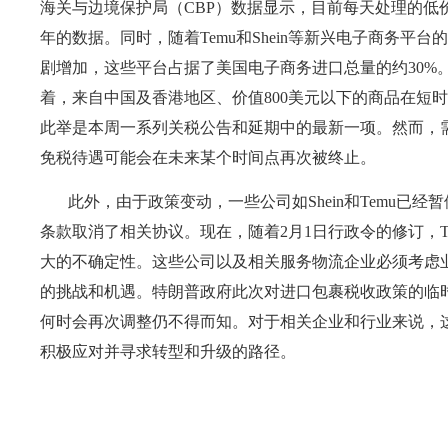
海关与边境保护局（
CBP）数据显示，目前每天处理的低价
年的数据。同时，随着Temu和Shein等新兴电子商务平
剧增加，这些平台占据了美国电子商务进口总量的约30%
着，来自中国及香港地区、价值800美元以下的商品在短
此举是本周一系列关税公告和延期中的最新一项。然而，
免税待遇可能会在未来某个时间点再次被终止。
此外，由于政策变动，一些公司如
Shein和Temu
条款取消了相关协议。现在，随着2月1日行政令的修订，
大的不确定性。这些公司以及相关服务物流企业必须考虑
的挑战和机遇。特朗普政府此次对进口包裹税收政策的临
何时会再次调整仍不得而知。对于相关企业和行业来说，
积极应对并寻求转型和升级的路径。