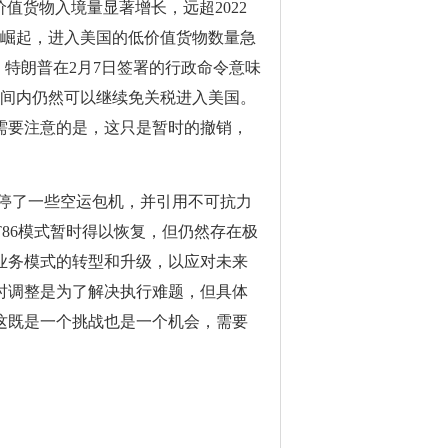
值货物入境量显著增长，远超2022
台的崛起，进入美国的低价值货物数量急
。特朗普在2月7日签署的行政命令意味
时间内仍然可以继续免关税进入美国。
需要注意的是，这只是暂时的撤销，
已经暂停了一些空运包机，并引用不可抗力
T86模式暂时得以恢复，但仍然存在极
业务模式的转型和升级，以应对未来
时调整是为了解决执行难题，但具体
这既是一个挑战也是一个机会，需要