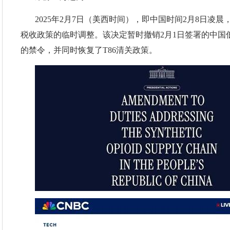
2025年2月7日（美西时间），即中国时间2月8日凌
税收政策的临时调整。该决定暂时撤销2月1日签署的中国低
的禁令，并同时恢复了T86清关政策。