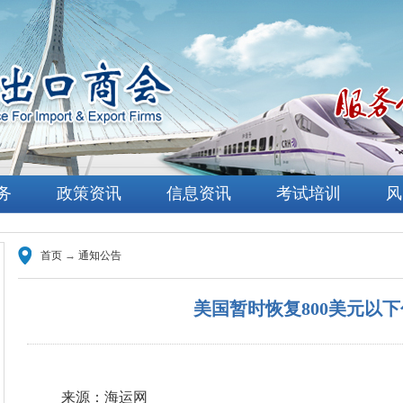
务
政策资讯
信息资讯
考试培训
风
首页
→
通知公告
美国暂时恢复800美元以
来源：海运网