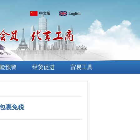
中文版
English
险预警
经贸促进
贸易工具
下包裹免税