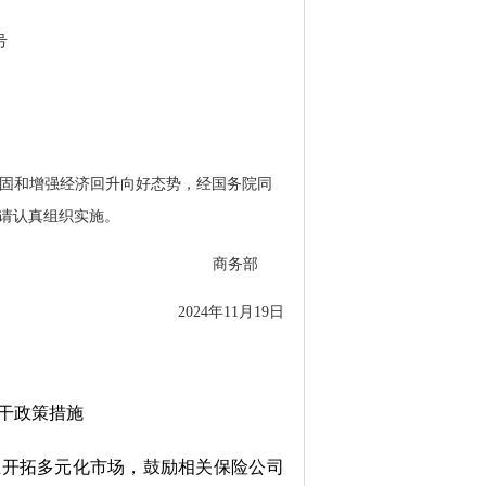
号
固和增强经济回升向好态势，经国务院同
请认真组织实施。
商务部
2024年11月19日
干政策措施
业开拓多元化市场，
鼓励相关保险公司