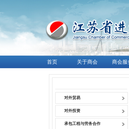
首页
关于商会
商会服
政策资讯
对外贸易
对外投资
承包工程与劳务合作