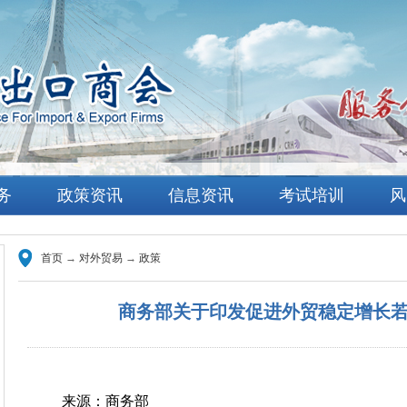
务
政策资讯
信息资讯
考试培训
风
首页
→
对外贸易
→
政策
商务部关于印发促进外贸稳定增长
来源：商务部