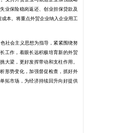
实
失业保险
稳岗返还、创业担保贷款及
营成本。将重点
外贸
企业纳入企业用工
特色社会主义思想为指导，紧紧围绕努
增长
工作，着眼长远积极培育新的外贸
勇挑大梁，更好发挥带动和支柱作用。
分析形势变化，
加强督促检查，抓好外
订单拓市场
，为经济持续回升向好提供