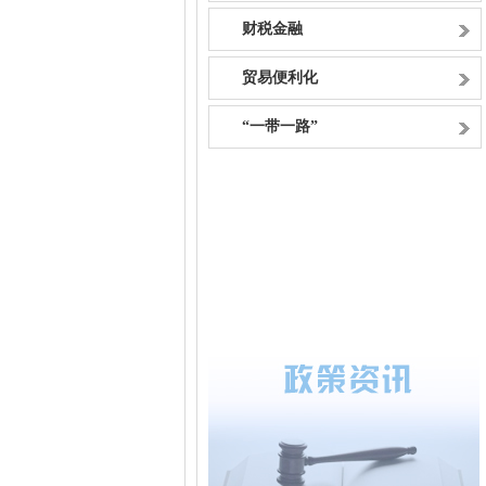
财税金融
贸易便利化
“一带一路”