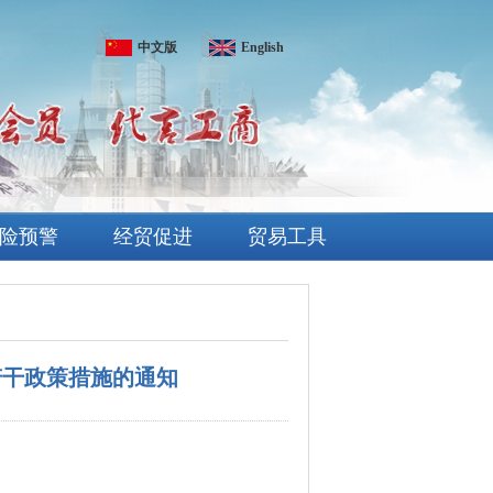
中文版
English
险预警
经贸促进
贸易工具
若干政策措施的通知