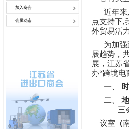
加入商会
近年来
点支持下
会员动态
外贸易活
为加强
展趋势，
展，江苏省
办
“跨境电
一、
二、
三
议室
（