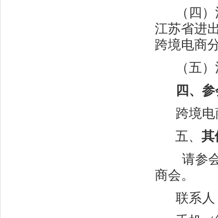
（四）
江苏省进
跨境电商
（五）
四、参
跨境电
五、
其
请参
商会。
联系人