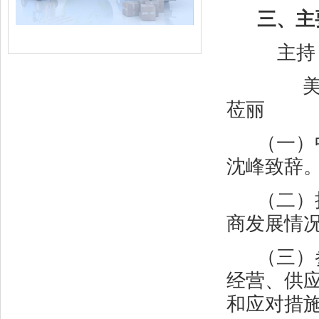
三、主
主持
莅丽
（一）
沈峰致辞
（二）
商发展情
（三）
经营、供
和应对措