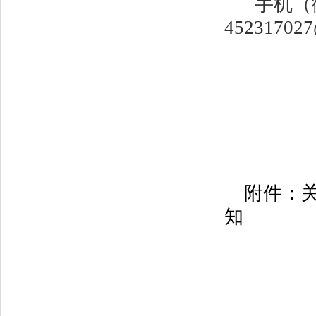
手机（
45231702
附件：
知