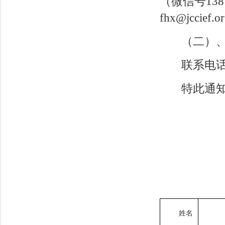
（微信号13
fhx@jccief.o
（二）
联系电话：1
特此通
姓名