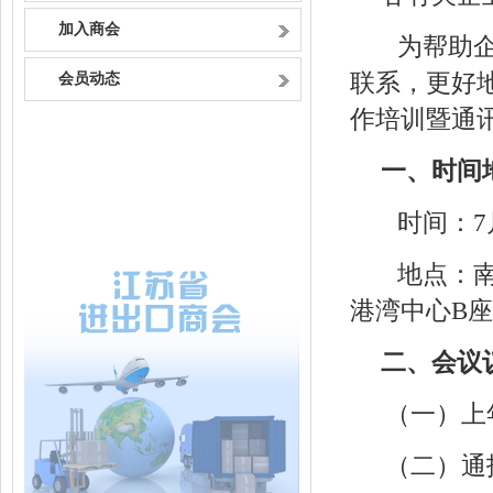
加入商会
为帮助
联系，更好
会员动态
作培训暨通
一、时间
时间：7月3
地点：南
港湾中心B座
二、会议
（一）上
（二）通