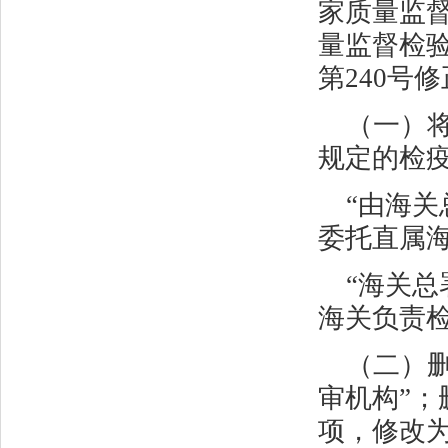
家质量监
量监督检
第
240
号修
（一）
规定的检
“由海
委托直属
“海关
海关负责
（二）
审机构”
项，修改