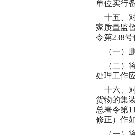
单位实行备
十五、
家质量监
令第
238
号
（一）
（二）
处理工作
十六、
货物的集
总署令第
1
修正）作
（一）