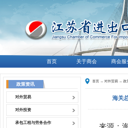
首页
关于商会
商会服
首页
→
对外贸易
→
政
政策资讯
对外贸易
海关
对外投资
承包工程与劳务合作
来源：