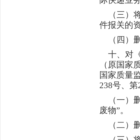
际快递业务
（三）
件报关的资
（四）
十、对
（原国家
国家质量
238
号、第
（一）
废物”。
（二）
（三）