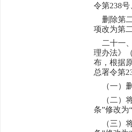
令第
238
号
删除第
项改为第
二十一
理办法》
布，根据
总署令第
2
（一）
（二）
条”修改为
（三）