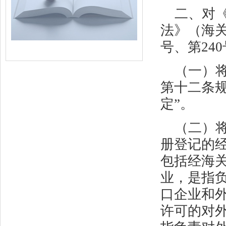
二、对
法》（海
号、第
240
（一）
第十二条规
定”。
（二）
册登记的经
包括经海关
业，是指
口企业和
许可的对外