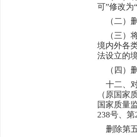
可”修改为
（二）
（三）
境内外各类
法设立的
（四）
十二、
（原国家
国家质量
238
号、第
删除第