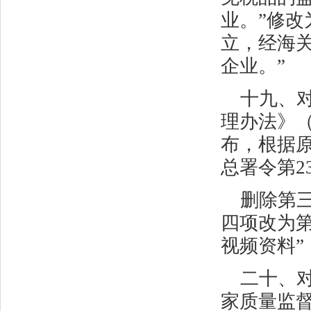
业。”修改
立，经海
企业。”
十九、
理办法》
布，根据
总署令第
2
删除第
四项改为
视频资料
二十、
家质量监