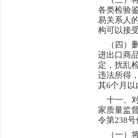
各类检验
易关系人的
构可以接
（四）
进出口商
定，扰乱
违法所得
其
6
个月以
十一、
家质量监
令第
238
号
（一）