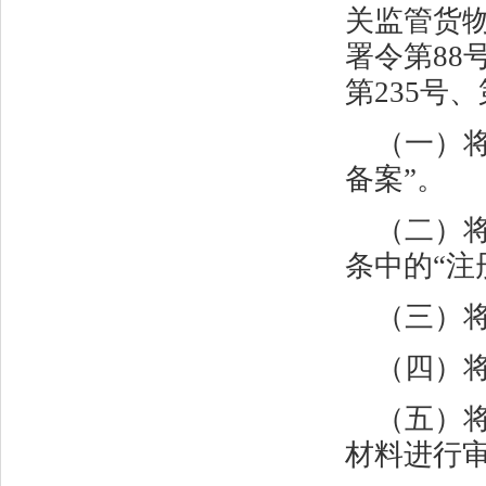
关监管货
署令第
88
第
235
号、
（一）将
备案”。
（二）
条中的“注
（三）将
（四）将
（五）
材料进行