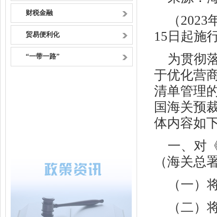
财税金融
（
2023
15
日起施
贸易便利化
为贯彻
“一带一路”
于优化营
清单管理
国海关预
体内容如
一、对
（海关总
（一）将
（二）将