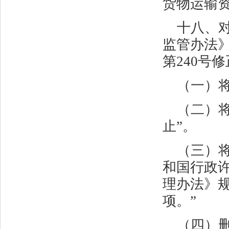
货物运输资
十八、
监管办法
第
240
号修
（一）将
（二）
止”。
（三）
和国行政
理办法》
项。”
（四）删