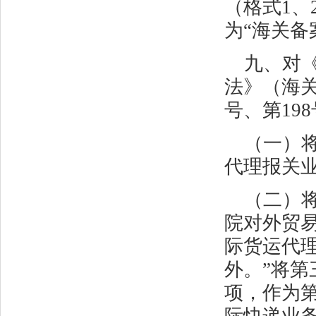
（格式
1
、
为“海关备
九、对
法》（海
号、第
198
（一）
代理报关
（二）
院对外贸
际货运代
外。”将第
项，作为