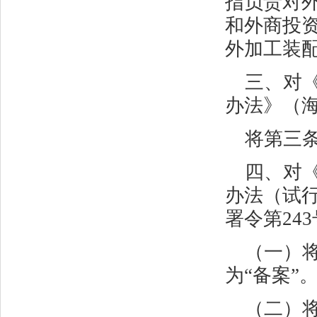
指负责对
和外商投
外加工装配
三、对
办法》（
将第三条
四、对
办法（试
署令第
243
（一）
为“备案”
（二）