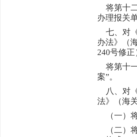
将第十二
办理报关单
七、对
办法》（
240
号修正
将第十一
案”。
八、对
法》（海
（一）将
（二）