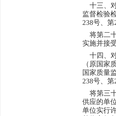
十三、
监督检验
238
号、第
将第二
实施并接受
十四、
（原国家
国家质量
238
号、第
将第三
供应的单
单位实行