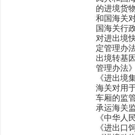
的进境货
和国海关
国海关行
对进出境
定管理办
出境转基
管理办法
《进出境
海关对用
车厢的监
承运海关
《中华人
《进出口