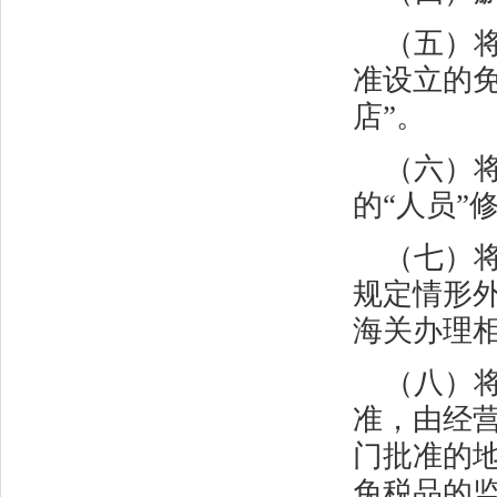
（五）
准设立的免
店”。
（六）
的“人员”
（七）
规定情形
海关办理相
（八）
准，由经
门批准的
免税品的