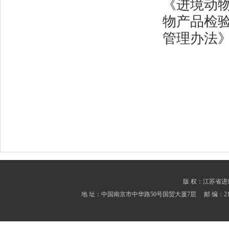
《进境动
物产品检
管理办法
版 权：江苏省进出口商会
地 址：中国南京市中华路50号国贸大厦7层 邮 编：210001 