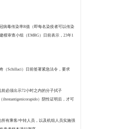
布新冠病毒传染率R值（即每名染疫者可以传染
模审查小组（EMRG）日前表示，23年1
Schillaci）日前签署紧急法令，要求
前必须出示72小时之内的分子拭子
estantigenicorapido）阴性证明后，才可
的所有乘客/中转人员，以及机组人员实施强