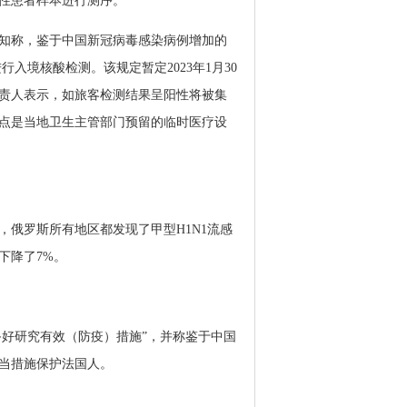
性患者样本进行测序。
通知称，鉴于中国新冠病毒感染病例增加的
入境核酸检测。该规定暂定2023年1月30
责人表示，如旅客检测结果呈阳性将被集
点是当地卫生主管部门预留的临时医疗设
，俄罗斯所有地区都发现了甲型H1N1流感
下降了7%。
准备好研究有效（防疫）措施”，并称鉴于中国
当措施保护法国人。