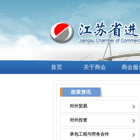
首页
关于商会
商会服
政策资讯
对外贸易
对外投资
承包工程与劳务合作