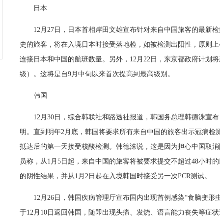
日本
12月27日，日本首相岸田文雄宣布针对来自中国旅客的最新检
史的旅客，将在入境日本时接受落地检，如被检测出阳性，原则上
连接日本和中国的航班数量。另外，12月22日，东京都政府计划
级）。这将是自9月中旬以来首次提高到最高级别。
韩国
12月30日，综合韩联社和路透社报道，韩国务总理韩德洙宣
明。直到明年2月底，韩国将要求所有来自中国的旅客出示冠病检
抵达后的第一天接受核酸检测。韩德洙说，这是因为担心中国取消
员称，从1月5日起，来自中国的旅客将被要求提交不超过48小时的
的阴性结果，并从1月2日起在入境韩国时接受另一次PCR测试。
12月26日，韩国疾病管理厅宣布国内出现首例感染“食脑变形
于12月10日返回韩国，随即出现头痛、发烧、语言能力丧失等症状