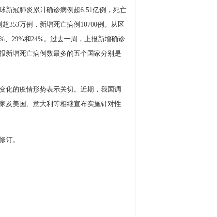
全球新冠肺炎累计确诊病例超6.51亿例，死亡
超353万例，新增死亡病例10700例。从区
、29%和24%。过去一周，上报新增确诊
报新增死亡病例数最多的五个国家分别是
断变化的疫情形势表示关切。近期，我国调
家及美国、意大利等相继宣布实施针对性
修订。