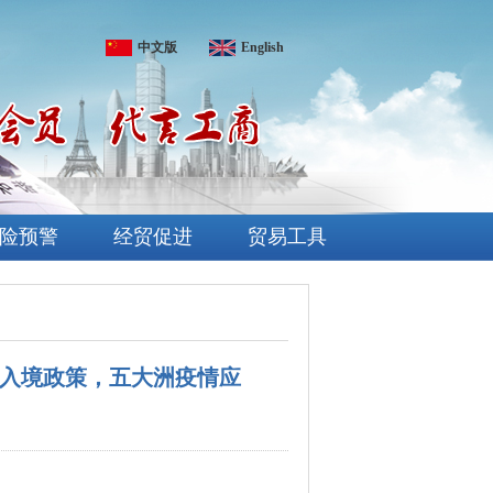
中文版
English
险预警
经贸促进
贸易工具
性入境政策，五大洲疫情应