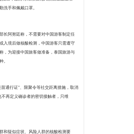
勤洗手和佩戴口罩。
生部长阿努廷称，不需要对中国游客制定任
或入境后做核酸检测，中国游客只需遵守
称，为迎接中国旅客做准备，泰国旅游与
种。
“疫苗通行证”、限聚令等社交距离措施，取消
也不再定义确诊者的密切接触者，只维
人群和疑似症状、风险人群的核酸检测要