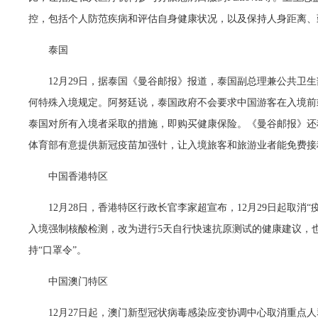
控，包括个人防范疾病和评估自身健康状况，以及保持人身距离、
泰国
12月29日，据泰国《曼谷邮报》报道，泰国副总理兼公共卫
何特殊入境规定。阿努廷说，泰国政府不会要求中国游客在入境前
泰国对所有入境者采取的措施，即购买健康保险。《曼谷邮报》还
体育部有意提供新冠疫苗加强针，让入境旅客和旅游业者能免费接
中国香港特区
12月28日，香港特区行政长官李家超宣布，12月29日起取消
入境强制核酸检测，改为进行5天自行快速抗原测试的健康建议，
持“口罩令”。
中国澳门特区
12月27日起，澳门新型冠状病毒感染应变协调中心取消重点