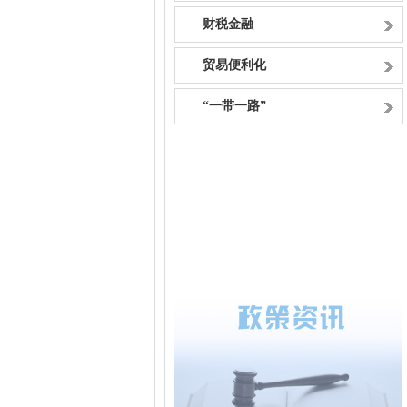
财税金融
贸易便利化
“一带一路”