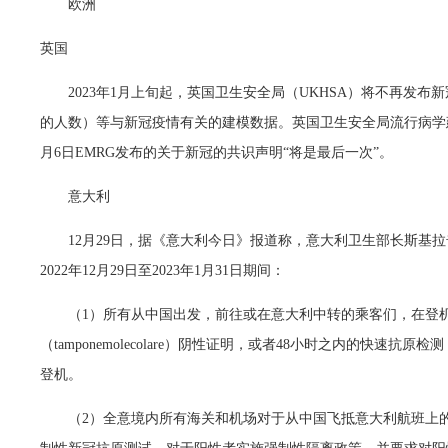
欧洲
英国
2023年1月上旬起，英国卫生安全局（UKHSA）将不再发
的人数）等与新冠疫情有关的建模数据。英国卫生安全局流行病学建
月6日EMRG发布的关于新冠的共识声明“将是最后一次”。
意大利
12月29日，据《意大利今日》报道称，意大利卫生部长斯基拉奇（
2022年12月29日至2023年1月31日期间：
（1）所有从中国出发，前往或在意大利中转的乘客们，在登机
（tamponemolecolare）阴性证明，或者48小时之内的快速抗原检测（ilt
登机。
（2）全意境内所有海关和机场对于从中国飞抵意大利航班上