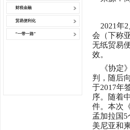
财税金融
贸易便利化
2021
会（下称
“一带一路”
无纸贸易
效。
《协定》
判，随后
于2017
序。随着
件。本次
孟加拉国
美尼亚和