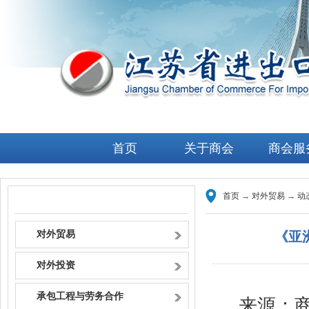
首页
关于商会
商会服
首页
→
对外贸易
→
动
政策资讯
对外贸易
《亚
对外投资
承包工程与劳务合作
来源：