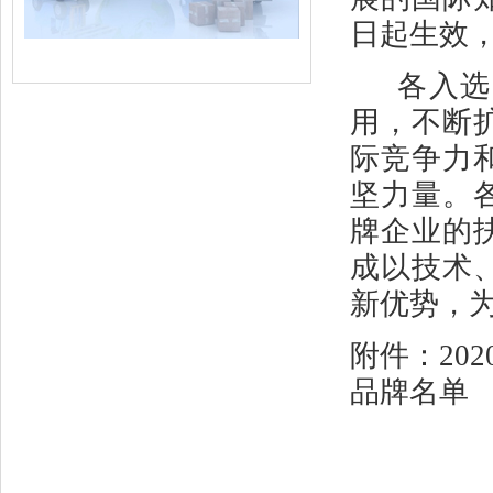
日起生效，
各入选
用，不断
际竞争力
坚力量。
牌企业的
成以技术
新优势，
附件：
20
品牌名单