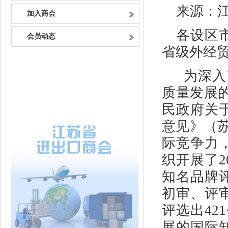
来源：
加入商会
各设区
会员动态
省级外经
为深入
质量发展
民政府关
意见》（苏
际竞争力
织开展了2
知名品牌
初审、评
评选出42
展的国际