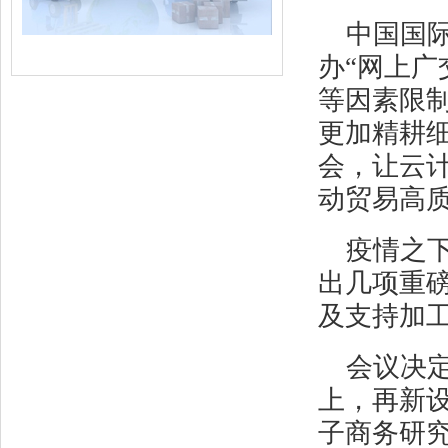
中国国
办“网上广
等因素限
更加精耕细
会，让云
动贸易高质
疫情之
出几项重
及支持加
会议决
上，再新设
子商务研