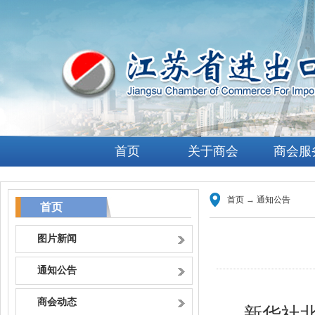
首页
关于商会
商会服
首页
→
通知公告
首页
图片新闻
通知公告
商会动态
新华社北