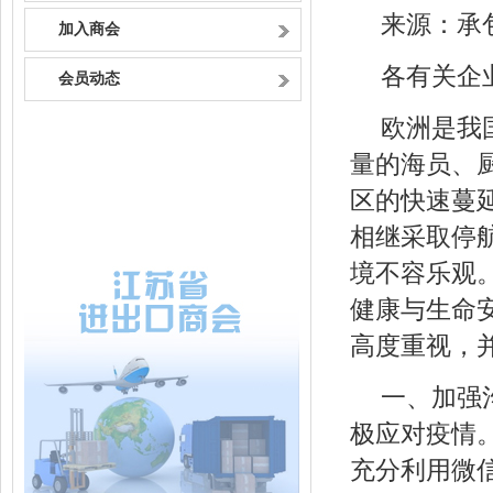
来源：承
加入商会
各有关企
会员动态
欧洲是我
量的海员、
区的快速蔓
相继采取停
境不容乐观
健康与生命
高度重视，
一、加强
极应对疫情
充分利用微