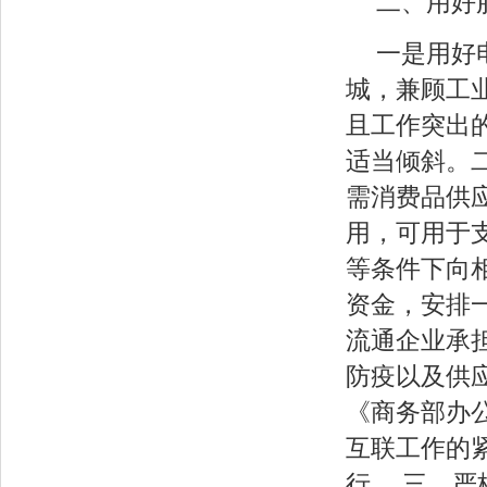
二、用好
一是用好
城，兼顾工
且工作突出
适当倾斜。
需消费品供
用，可用于
等条件下向
资金，安排
流通企业承
防疫以及供
《商务部办
互联工作的紧急
行。 三、