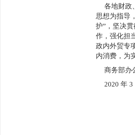
各地财政
思想为指导，
护”，坚决
作，强化担
政内外贸专
内消费，为
商务部办
2020 年 3