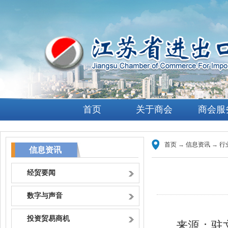
首页
关于商会
商会服
首页
→
信息资讯
→
行
信息资讯
经贸要闻
数字与声音
投资贸易商机
来源：驻