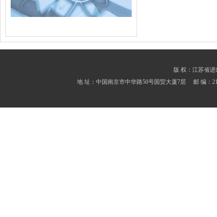
版 权：江苏省进出口商会
地 址：中国南京市中华路50号国贸大厦7层 邮 编：210001 