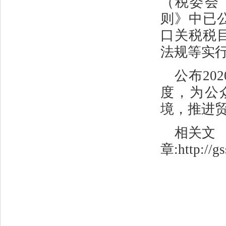
（税委会〔
则》中已
口关税税
法规等实
公布2
度，为公
境，推进
相关文
章:
http://