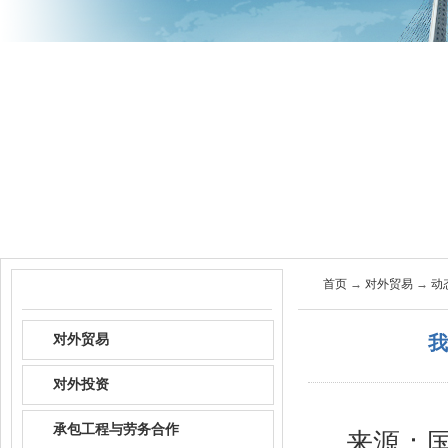
首页
关于商会
商会服
首页
→
对外贸易
→
动
政策资讯
对外贸易
我
对外投资
承包工程与劳务合作
来源：