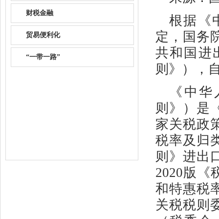
财税金融
根据《
定，国务
贸易便利化
共和国进出
“一带一路”
则》），自
《中华
则》）是
家关税政
税率及归类
则》进出口
2020版
和特惠税率
关税税则