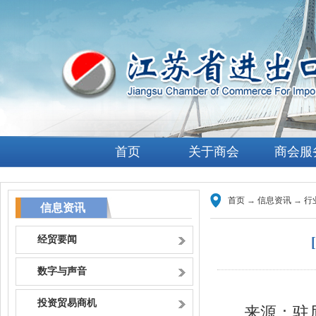
首页
关于商会
商会服
首页
→
信息资讯
→
行
信息资讯
经贸要闻
数字与声音
投资贸易商机
来源：驻