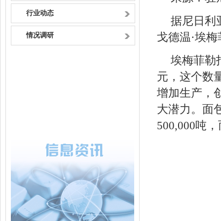
行业动态
据尼日利
戈德温·埃
情况调研
埃梅菲勒
元，这个数
增加生产，
大潜力。面
500,000