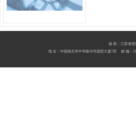
版 权：江苏省进出口商会
地 址：中国南京市中华路50号国贸大厦7层 邮 编：210001 