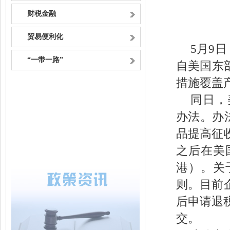
财税金融
贸易便利化
5月9
“一带一路”
自美国东部标
措施覆盖产
同日，
办法。办
品提高征收
之后在美
港）。关
则。目前
后申请退
交。