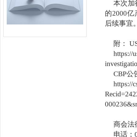
本次加
的200
后续事宜
附： 
https://
investigati
CBP
https:/
Recid=242
000236&sr
商会法
电话：01