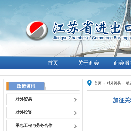
首页
关于商会
商会服
首页
→
对外贸易
→
动
政策资讯
对外贸易
加征关
对外投资
承包工程与劳务合作