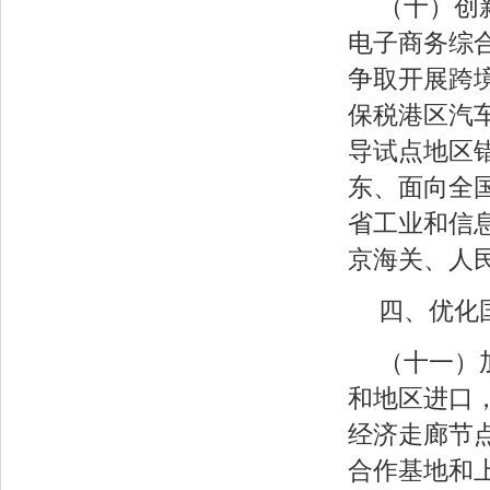
（十）创
电子商务综
争取开展跨
保税港区汽
导试点地区
东、面向全
省工业和信
京海关、人
四、优化
（十一）
和地区进口
经济走廊节
合作基地和