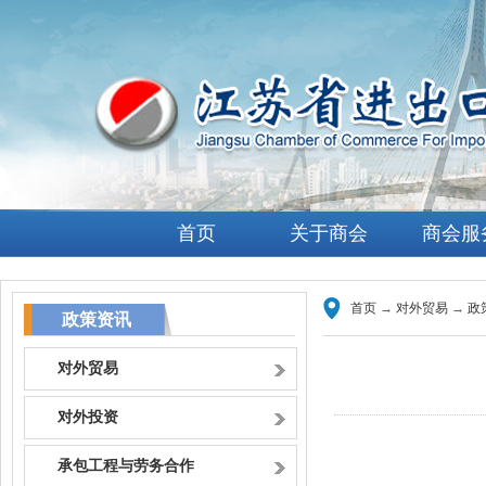
首页
关于商会
商会服
首页
→
对外贸易
→
政
政策资讯
对外贸易
对外投资
承包工程与劳务合作