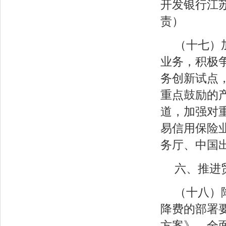
开发银行江
责）
（十七）
业务，积极
务创新试点
重点鼓励的
道，加强对
易信用保险
务厅、中国
六、推进
（十八）
降费的部署
方案》，全