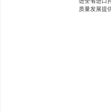
进全省进口
质量发展提
2