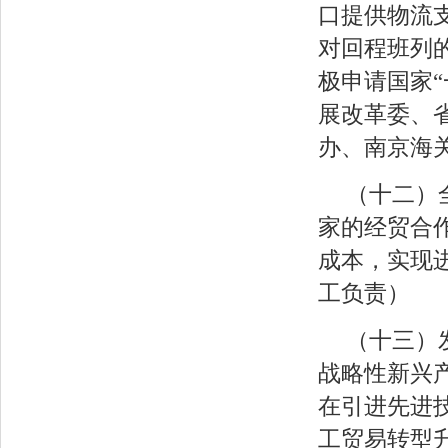
口提供物流
对回程班列
极申请国家
展改革委、
办、南京海
（十二）
家的经贸合
成本，实现
工负责）
（十三）
战略性新兴
在引进先进
工贸易转型