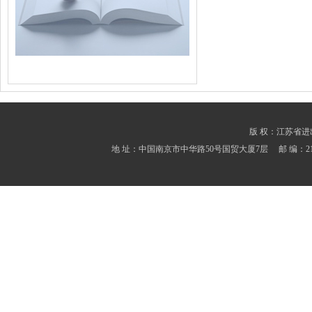
版 权：江苏省进出口商会
地 址：中国南京市中华路50号国贸大厦7层 邮 编：210001 