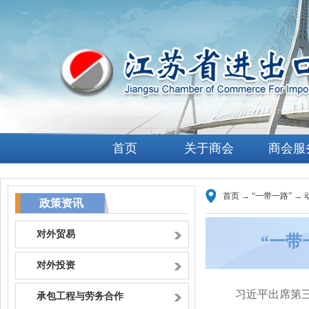
首页
关于商会
商会服
首页
→
“一带一路”
→
政策资讯
对外贸易
“一带
对外投资
习近平出席第
承包工程与劳务合作