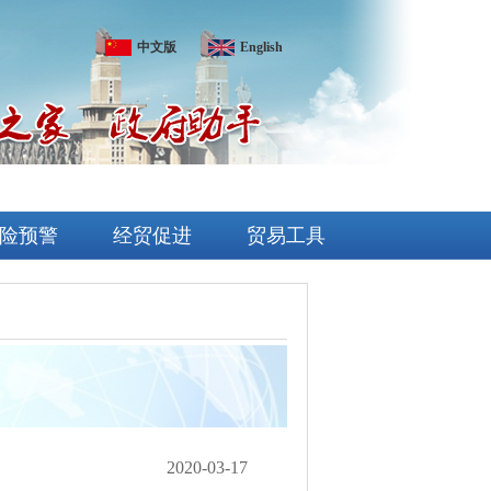
中文版
English
险预警
经贸促进
贸易工具
2020-03-17