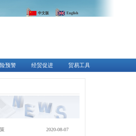
中文版
English
险预警
经贸促进
贸易工具
策
2020-08-07