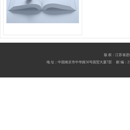
版 权：江苏省进出口商会
地 址：中国南京市中华路50号国贸大厦7层 邮 编：210001 