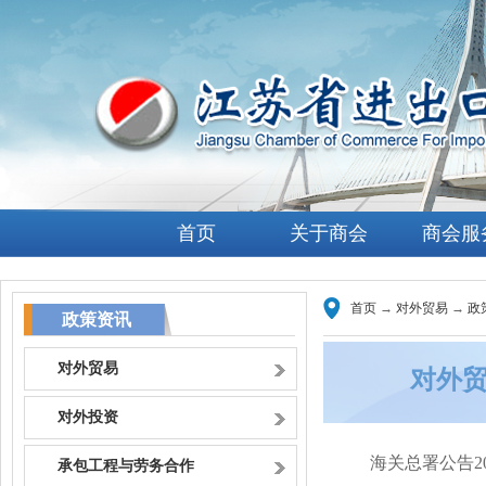
首页
关于商会
商会服
首页
→
对外贸易
→
政
政策资讯
对外贸易
对外
对外投资
海关总署公告2
承包工程与劳务合作