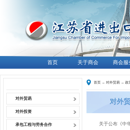
首页
关于商会
商会服
首页
→
对外贸易
→
政
政策资讯
对外贸易
对外
对外投资
关于公布《中华
承包工程与劳务合作