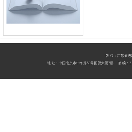
版 权：江苏省进出口商会
地 址：中国南京市中华路50号国贸大厦7层 邮 编：210001 